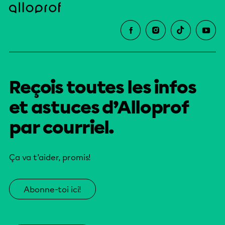
Reçois toutes les infos
et astuces d’Alloprof
par courriel.
Ça va t’aider, promis!
Abonne-toi ici!