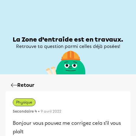
Zone d’entraide
Zone d’entraide
Mon compte
La Zone d’entraide est en travaux.
Retrouve ta question parmi celles déjà posées!
Retour
Physique
Secondaire 4
• 9 avril 2022
Bonjour vous pouvez me corrigez cela s’il vous
plaît