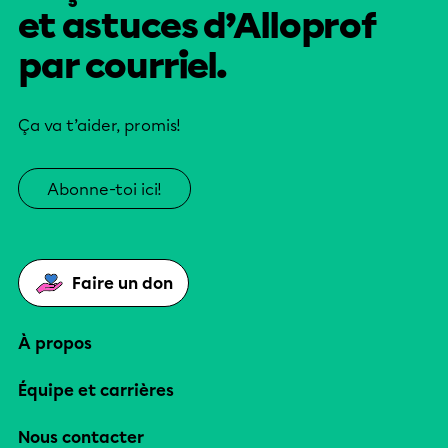
et astuces d’Alloprof
par courriel.
Ça va t’aider, promis!
Abonne-toi ici!
Faire un don
À propos
Équipe et carrières
Nous contacter