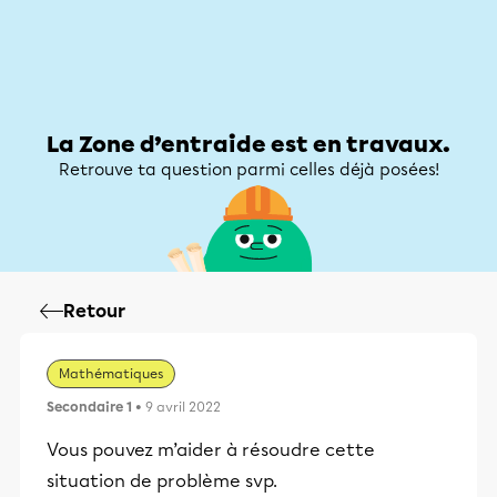
Zone d’entraide
Zone d’entraide
Mon compte
La Zone d’entraide est en travaux.
Retrouve ta question parmi celles déjà posées!
Retour
Mathématiques
Secondaire 1
• 9 avril 2022
Vous pouvez m’aider à résoudre cette
situation de problème svp.