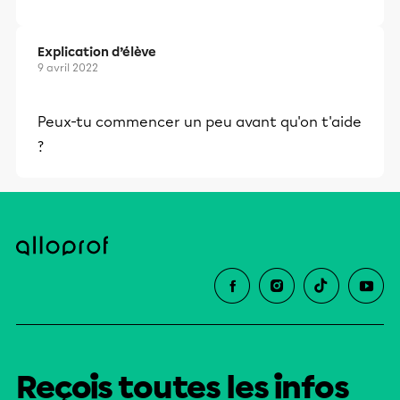
et leurs parents dans la réussite
éducative.
Explication d’élève
9 avril 2022
Peux-tu commencer un peu avant qu'on t'aide
?
Reçois toutes les infos