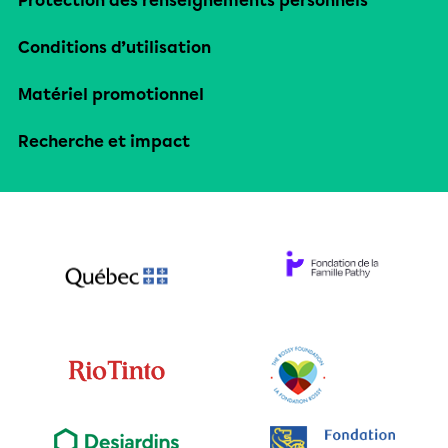
Protection des renseignements personnels
Conditions d’utilisation
Matériel promotionnel
Recherche et impact