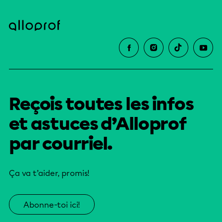
Reçois toutes les infos
et astuces d’Alloprof
par courriel.
Ça va t’aider, promis!
Abonne-toi ici!