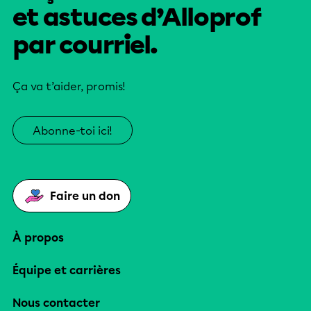
et astuces d’Alloprof
par courriel.
Ça va t’aider, promis!
Abonne-toi ici!
Faire un don
À propos
Équipe et carrières
Nous contacter