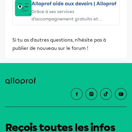
Alloprof aide aux devoirs | Alloprof
Grâce à ses services
d’accompagnement gratuits et
stimulants, Alloprof engage les élèves
et leurs parents dans la réussite
Si tu as d'autres questions, n'hésite pas à
éducative.
publier de nouveau sur le forum !
Reçois toutes les infos