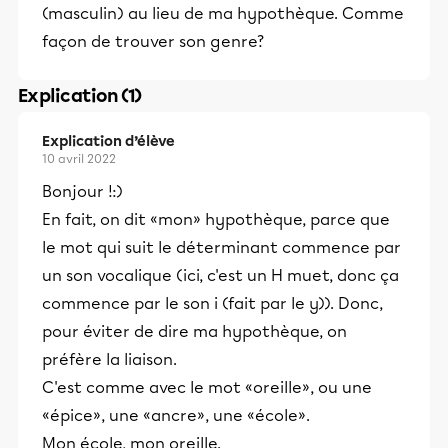
(masculin) au lieu de ma hypothèque. Comme
façon de trouver son genre?
Explication (1)
Explication d’élève
10 avril 2022
Bonjour !:)
En fait, on dit «mon» hypothèque, parce que
le mot qui suit le déterminant commence par
un son vocalique (ici, c'est un H muet, donc ça
commence par le son i (fait par le y)). Donc,
pour éviter de dire ma hypothèque, on
préfère la liaison.
C'est comme avec le mot «oreille», ou une
«épice», une «ancre», une «école».
Mon école, mon oreille.