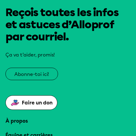
Reçois toutes les infos
et astuces d’Alloprof
par courriel.
Ça va t’aider, promis!
Abonne-toi ici!
Faire un don
À propos
Équipe et carrières