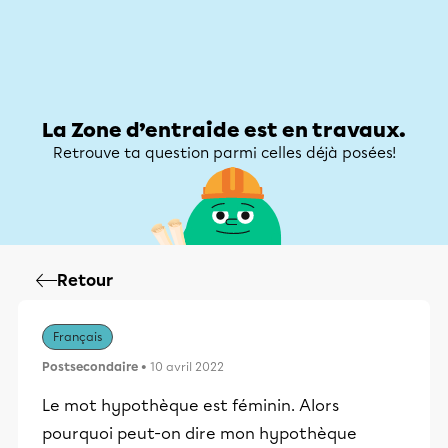
Zone d’entraide
Zone d’entraide
Mon compte
La Zone d’entraide est en travaux.
Retrouve ta question parmi celles déjà posées!
Retour
Français
Postsecondaire
• 10 avril 2022
Le mot hypothèque est féminin. Alors
pourquoi peut-on dire mon hypothèque