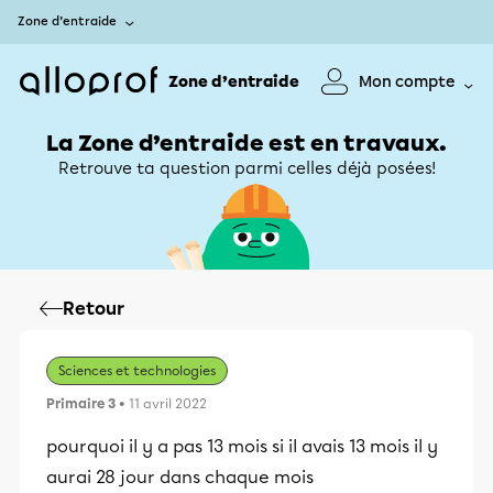
Zone d’entraide
Zone d’entraide
Mon compte
La Zone d’entraide est en travaux.
Retrouve ta question parmi celles déjà posées!
Retour
Sciences et technologies
Primaire 3
• 11 avril 2022
pourquoi il y a pas 13 mois si il avais 13 mois il y
aurai 28 jour dans chaque mois