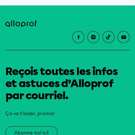
Reçois toutes les infos
et astuces d’Alloprof
par courriel.
Ça va t’aider, promis!
Abonne-toi ici!