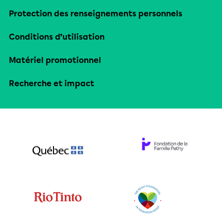
Protection des renseignements personnels
Conditions d’utilisation
Matériel promotionnel
Recherche et impact