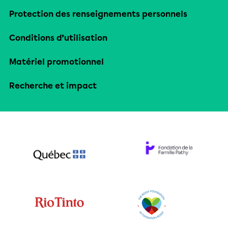
Protection des renseignements personnels
Conditions d’utilisation
Matériel promotionnel
Recherche et impact