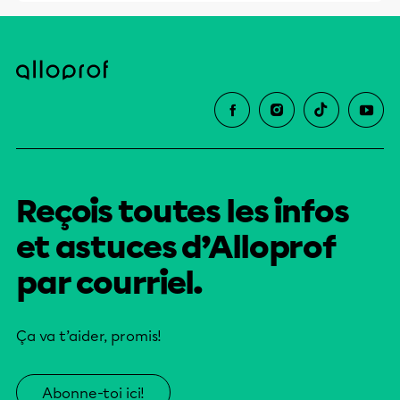
Reçois toutes les infos
et astuces d’Alloprof
par courriel.
Ça va t’aider, promis!
Abonne-toi ici!