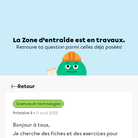
Zone d’entraide
Zone d’entraide
Mon compte
La Zone d’entraide est en travaux.
Retrouve ta question parmi celles déjà posées!
Retour
Sciences et technologies
Primaire 5
• 11 avril 2022
Bonjour à tous,
Je cherche des fiches et des exercices pour