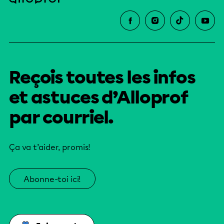
Reçois toutes les infos
et astuces d’Alloprof
par courriel.
Ça va t’aider, promis!
Abonne-toi ici!