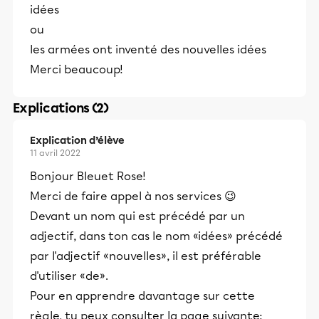
idées
ou
les armées ont inventé des nouvelles idées
Merci beaucoup!
Explications (2)
Explication d’élève
11 avril 2022
Bonjour Bleuet Rose!
Merci de faire appel à nos services 😉
Devant un nom qui est précédé par un
adjectif, dans ton cas le nom «idées» précédé
par l'adjectif «nouvelles», il est préférable
d'utiliser «de».
Pour en apprendre davantage sur cette
règle, tu peux consulter la page suivante: