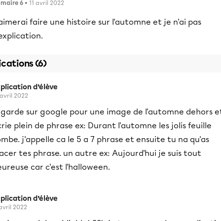
imaire 6
• 11 avril 2022
aimerai faire une histoire sur l'automne et je n'ai pas
explication.
ications (6)
plication d’élève
 avril 2022
egarde sur google pour une image de l'automne dehors e
rie plein de phrase ex: Durant l'automne les jolis feuille
mbe. j'appelle ca le 5 a 7 phrase et ensuite tu na qu'as
acer tes phrase. un autre ex: Aujourd'hui je suis tout
ureuse car c'est l'halloween.
plication d’élève
 avril 2022