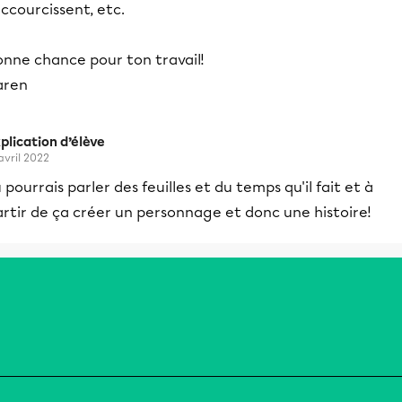
ccourcissent, etc.
onne chance pour ton travail!
aren
plication d’élève
 avril 2022
 pourrais parler des feuilles et du temps qu'il fait et à
rtir de ça créer un personnage et donc une histoire!