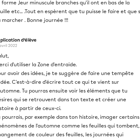
a forme ,leur minuscule branches qu'il ont en bas de la
uille etc... .Tout en espèrent que tu puisse le faire et que 
 marcher . Bonne journée !!!
plication d’élève
 avril 2022
lut,
rci d'utiliser la Zone d'entraide.
ur avoir des idées, je te suggère de faire une tempête
idée. C'est-à-dire d'écrire tout ce qui te vient sur
automne. Tu pourras ensuite voir les éléments que tu
sires qui se retrouvent dans ton texte et créer une
stoire à partir de ceux-ci.
 pourrais, par exemple dans ton histoire, imager certains
hénomènes de l'automne comme les feuilles qui tombent, 
angement de couleur des feuilles, les journées qui