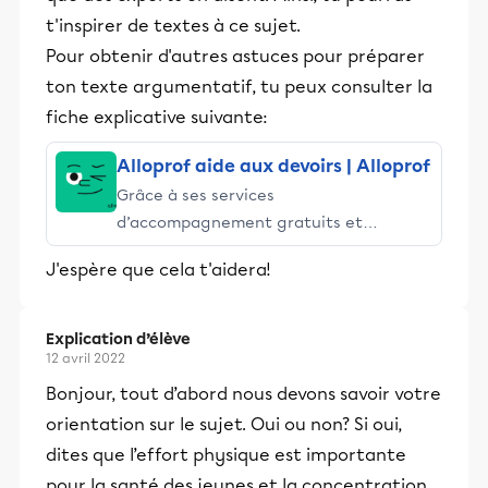
t'inspirer de textes à ce sujet.
Pour obtenir d'autres astuces pour préparer
ton texte argumentatif, tu peux consulter la
fiche explicative suivante:
Alloprof aide aux devoirs | Alloprof
Grâce à ses services
d’accompagnement gratuits et
stimulants, Alloprof engage les élèves
J'espère que cela t'aidera!
et leurs parents dans la réussite
éducative.
Explication d’élève
12 avril 2022
Bonjour, tout d’abord nous devons savoir votre
orientation sur le sujet. Oui ou non? Si oui,
dites que l’effort physique est importante
pour la santé des jeunes et la concentration,