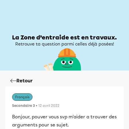
Zone d’entraide
Zone d’entraide
Mon compte
La Zone d’entraide est en travaux.
Retrouve ta question parmi celles déjà posées!
Retour
Français
Secondaire 3
• 12 avril 2022
Bonjour, pouver vous svp m'aider a trouver des
arguments pour se sujet.