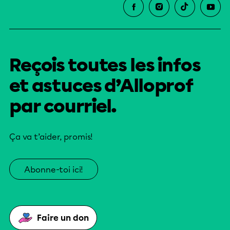
Reçois toutes les infos
et astuces d’Alloprof
par courriel.
Ça va t’aider, promis!
Abonne-toi ici!
Faire un don