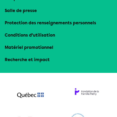
Salle de presse
Protection des renseignements personnels
Conditions d’utilisation
Matériel promotionnel
Recherche et impact