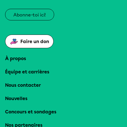
Abonne-toi ici!
Faire un don
À propos
Équipe et carrières
Nous contacter
Nouvelles
Concours et sondages
Nos partenaires