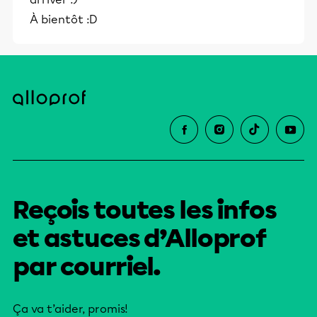
éducative.
À bientôt :D
Reçois toutes les infos
et astuces d’Alloprof
par courriel.
Ça va t’aider, promis!