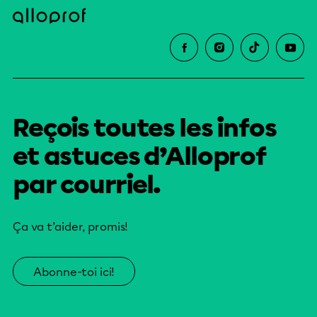
Reçois toutes les infos
et astuces d’Alloprof
par courriel.
Ça va t’aider, promis!
Abonne-toi ici!