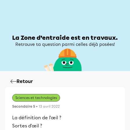
Zone d’entraide
Zone d’entraide
Mon compte
La Zone d’entraide est en travaux.
Retrouve ta question parmi celles déjà posées!
Retour
Sciences et technologies
Secondaire 5
• 13 avril 2022
La définition de l'œil ?
Sortes d'œil ?