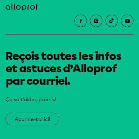
Reçois toutes les infos
et astuces d’Alloprof
par courriel.
Ça va t’aider, promis!
Abonne-toi ici!