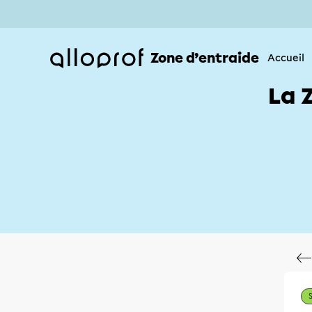
Zone d’entraide
Accueil
La 