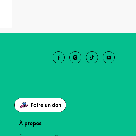
Faire un don
À propos