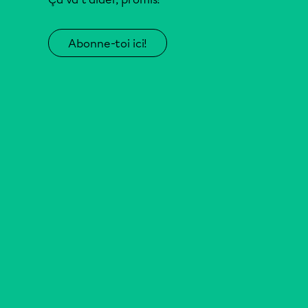
Abonne-toi ici!