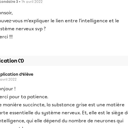
condaire 3
• 14 avril 2022
nsoir,
uvez-vous m'expliquer le lien entre l'intelligence et le
ystème nerveux svp ?
rci !!!
ication (1)
plication d’élève
 avril 2022
njour !
erci pour ta patience.
e manière succincte, la substance grise est une matière
rte essentielle du système nerveux. Et, elle est le siège 
intelligence, qui elle dépend du nombre de neurones qui