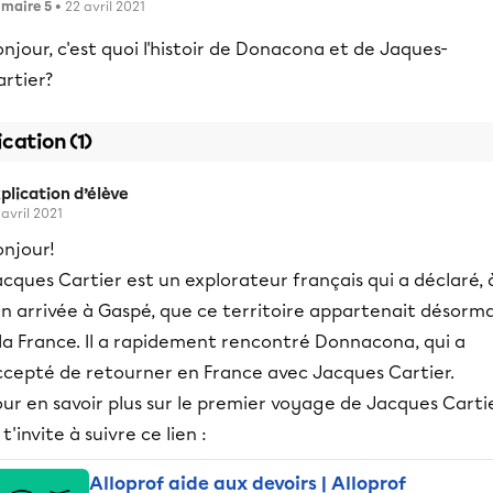
imaire 5
• 22 avril 2021
njour, c'est quoi l'histoir de Donacona et de Jaques-
rtier?
ication (1)
plication d’élève
 avril 2021
onjour!
cques Cartier est un explorateur français qui a déclaré, 
n arrivée à Gaspé, que ce territoire appartenait désorma
la France. Il a rapidement rencontré Donnacona, qui a
ccepté de retourner en France avec Jacques Cartier.
ur en savoir plus sur le premier voyage de Jacques Cartie
 t'invite à suivre ce lien :
Alloprof aide aux devoirs | Alloprof