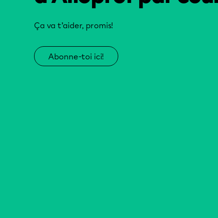
Ça va t’aider, promis!
Abonne-toi ici!