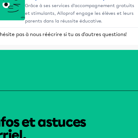
Grâce à ses services d’accompagnement gratuits
et stimulants, Alloprof engage les élèves et leurs
parents dans la réussite éducative.
hésite pas à nous réécrire si tu as d'autres questions!
nfos et astuces
riel.