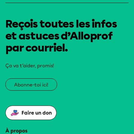
Reçois toutes les infos
et astuces d’Alloprof
par courriel.
Ça va t’aider, promis!
Abonne-toi ici!
Faire un don
À propos