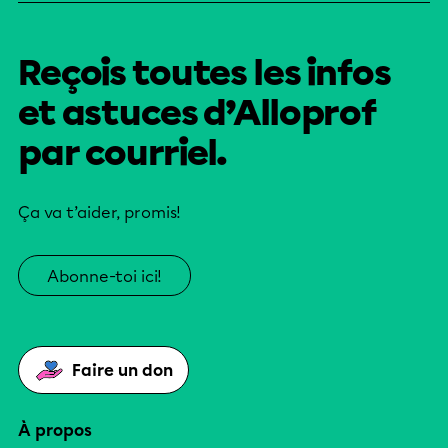
Reçois toutes les infos
et astuces d’Alloprof
par courriel.
Ça va t’aider, promis!
Abonne-toi ici!
Faire un don
À propos