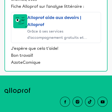
Fiche Alloprof sur l'analyse littéraire :
Alloprof aide aux devoirs |
Alloprof
Grâce à ses services
d’accompagnement gratuits et
stimulants, Alloprof engage les élèves
J'espère que cela t'aide!
et leurs parents dans la réussite
Bon travail!
éducative.
AzoteComique