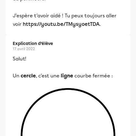
J'espère t'avoir aidé ! Tu peux toujours aller
voir
https://youtu.be/TMysyoetTDA
.
Explication d’élève
17 avril 2022
Salut!
Un
cercle
, c'est une
ligne
courbe fermée :