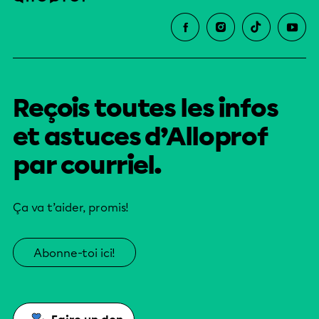
Reçois toutes les infos
et astuces d’Alloprof
par courriel.
Ça va t’aider, promis!
Abonne-toi ici!