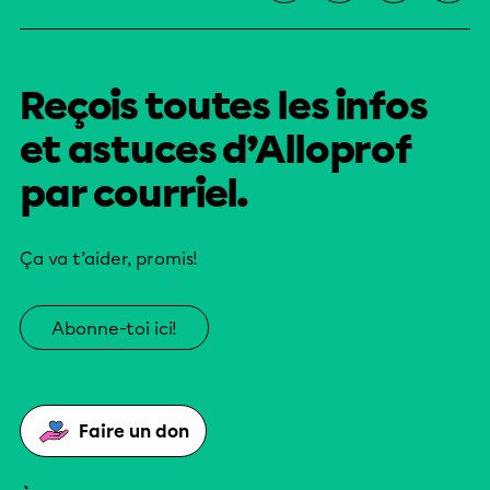
Reçois toutes les infos
et astuces d’Alloprof
par courriel.
Ça va t’aider, promis!
Abonne-toi ici!
Faire un don