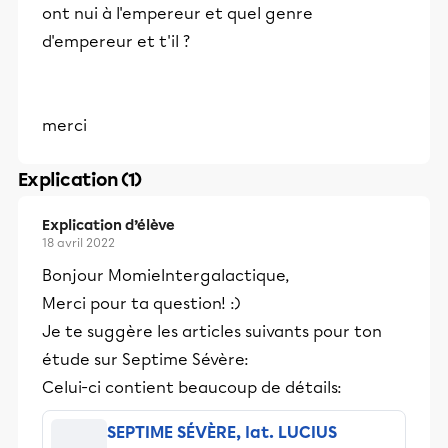
ont nui à l'empereur et quel genre
d'empereur et t'il ?
merci
Explication (1)
Explication d’élève
18 avril 2022
Bonjour MomieIntergalactique,
Merci pour ta question! :)
Je te suggère les articles suivants pour ton
étude sur Septime Sévère:
Celui-ci contient beaucoup de détails:
SEPTIME SÉVÈRE, lat. LUCIUS