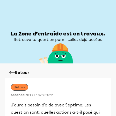
Zone d’entraide
Zone d’entraide
Mon compte
La Zone d’entraide est en travaux.
Retrouve ta question parmi celles déjà posées!
Retour
Histoire
Secondaire 1
• 17 avril 2022
J'aurais besoin d'aide avec Septime: Les
question sont: quelles actions a-t-il posé qui