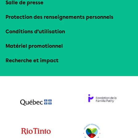
Salle de presse
Protection des renseignements personnels
Conditions d’utilisation
Matériel promotionnel
Recherche et impact