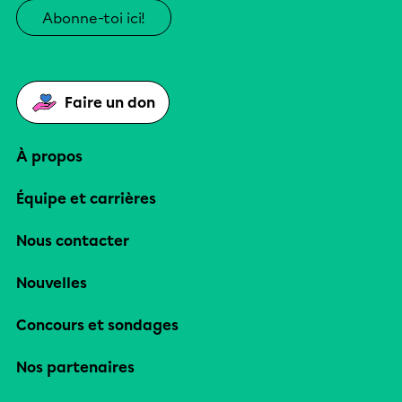
Abonne-toi ici!
Faire un don
À propos
Équipe et carrières
Nous contacter
Nouvelles
Concours et sondages
Nos partenaires