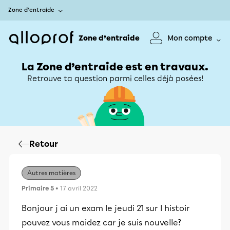
Zone d’entraide
Zone d’entraide
Mon compte
La Zone d’entraide est en travaux.
Retrouve ta question parmi celles déjà posées!
Retour
Autres matières
Primaire 5
• 17 avril 2022
Bonjour j ai un exam le jeudi 21 sur l histoir
pouvez vous maidez car je suis nouvelle?