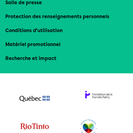
Salle de presse
Protection des renseignements personnels
Conditions d’utilisation
Matériel promotionnel
Recherche et impact