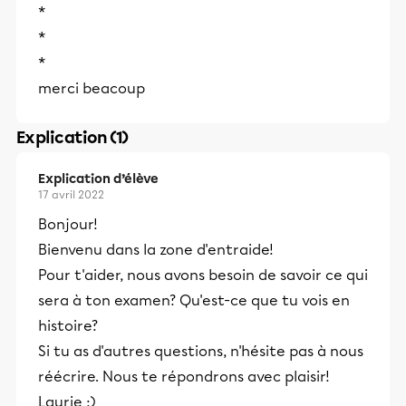
*
*
*
merci beacoup
Explication (1)
Explication d’élève
17 avril 2022
Bonjour!
Bienvenu dans la zone d'entraide!
Pour t'aider, nous avons besoin de savoir ce qui
sera à ton examen? Qu'est-ce que tu vois en
histoire?
Si tu as d'autres questions, n'hésite pas à nous
réécrire. Nous te répondrons avec plaisir!
Laurie :)