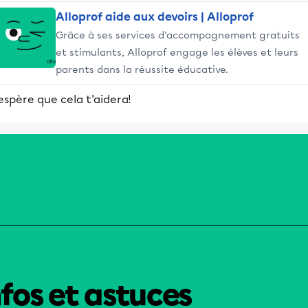
Alloprof aide aux devoirs | Alloprof
Grâce à ses services d’accompagnement gratuits
et stimulants, Alloprof engage les élèves et leurs
parents dans la réussite éducative.
espère que cela t'aidera!
nfos et astuces