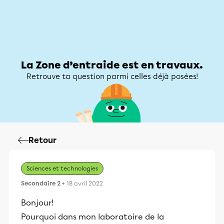
Zone d’entraide
Zone d’entraide
Mon compte
La Zone d’entraide est en travaux.
Retrouve ta question parmi celles déjà posées!
Retour
Sciences et technologies
Secondaire 2
• 18 avril 2022
Bonjour!
Pourquoi dans mon laboratoire de la