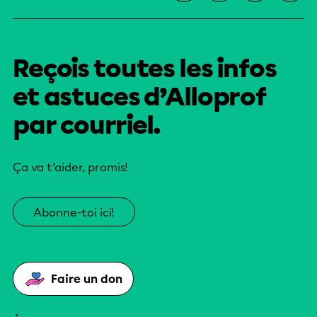
Reçois toutes les infos
et astuces d’Alloprof
par courriel.
Ça va t’aider, promis!
Abonne-toi ici!
Faire un don