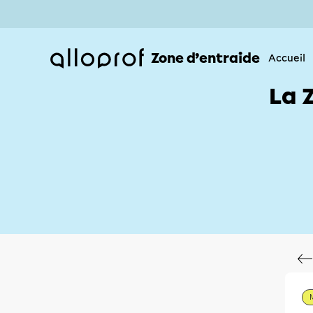
Zone d’entraide
Accueil
La 