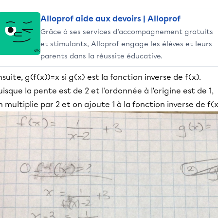
Alloprof aide aux devoirs | Alloprof
Grâce à ses services d’accompagnement gratuits
et stimulants, Alloprof engage les élèves et leurs
parents dans la réussite éducative.
nsuite, g(f(x))=x si g(x) est la fonction inverse de f(x).
uisque la pente est de 2 et l'ordonnée à l’origine est de 1,
n multiplie par 2 et on ajoute 1 à la fonction inverse de f(x