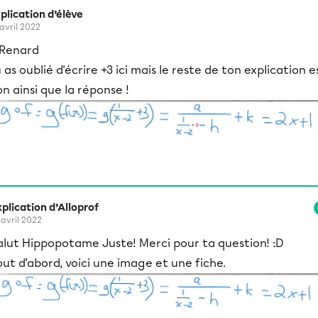
plication d’élève
 avril 2022
Renard
 as oublié d'écrire +3 ici mais le reste de ton explication e
n ainsi que la réponse !
plication d’Alloprof
 avril 2022
alut Hippopotame Juste! Merci pour ta question! :D
out d'abord, voici une image et une fiche.