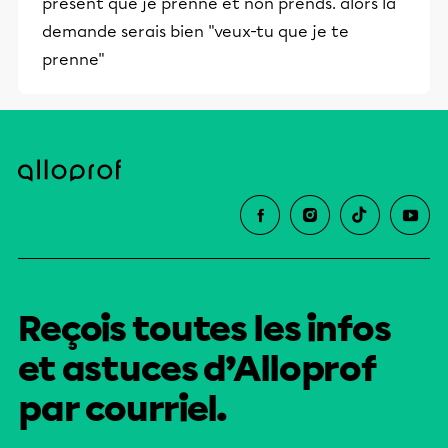
présent que je prenne et non prends. alors la
demande serais bien "veux-tu que je te
prenne"
Reçois toutes les infos
et astuces d’Alloprof
par courriel.