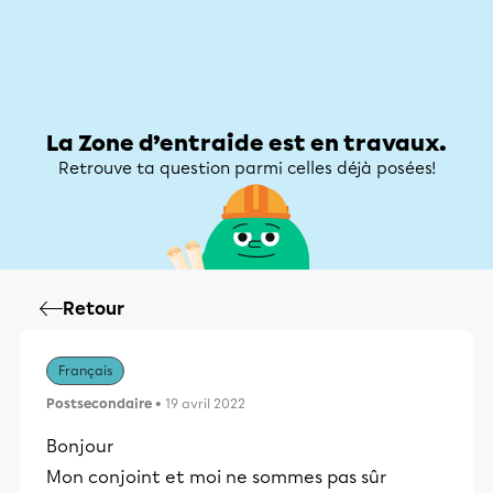
Zone d’entraide
Zone d’entraide
Mon compte
La Zone d’entraide est en travaux.
Retrouve ta question parmi celles déjà posées!
Retour
Français
Postsecondaire
• 19 avril 2022
Bonjour
Mon conjoint et moi ne sommes pas sûr