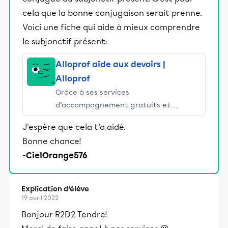
cela que la bonne conjugaison serait prenne.
Voici une fiche qui aide à mieux comprendre
le subjonctif présent:
Alloprof aide aux devoirs |
Alloprof
Grâce à ses services
d’accompagnement gratuits et
stimulants, Alloprof engage les élèves
J'espère que cela t'a aidé.
et leurs parents dans la réussite
Bonne chance!
éducative.
-
CielOrange576
Explication d’élève
19 avril 2022
Bonjour R2D2 Tendre!