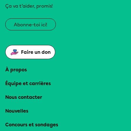
Ça va t’aider, promis!
Abonne-toi ici!
Faire un don
À propos
Équipe et carrières
Nous contacter
Nouvelles
Concours et sondages