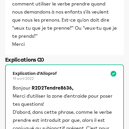
comment utiliser le verbe prendre quand
nous demandons à nos enfants s'ils veulent
que nous les prenons. Est-ce qu'on doit dire
"veux tu que je te prenne?" Ou "veux-tu que je
te prends?"
Merci
Explications (3)
Explication d’Alloprof
19 avril 2022
Bonjour
R2D2Tendre8636,
Merci d'utiliser la zone d'entraide pour poser
tes questions!
D'abord, dans cette phrase, comme le verbe
prendre est introduit par
que
, alors il est
conjugué au subjonctif présent. C'est pour