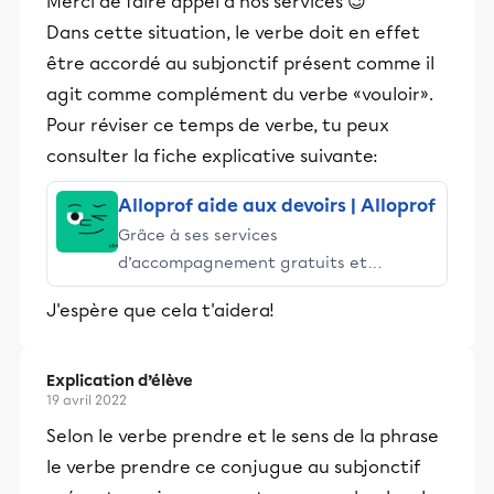
Merci de faire appel à nos services 😉
Dans cette situation, le verbe doit en effet
être accordé au subjonctif présent comme il
agit comme complément du verbe «vouloir».
Pour réviser ce temps de verbe, tu peux
consulter la fiche explicative suivante:
Alloprof aide aux devoirs | Alloprof
Grâce à ses services
d’accompagnement gratuits et
stimulants, Alloprof engage les élèves
J'espère que cela t'aidera!
et leurs parents dans la réussite
éducative.
Explication d’élève
19 avril 2022
Selon le verbe prendre et le sens de la phrase
le verbe prendre ce conjugue au subjonctif