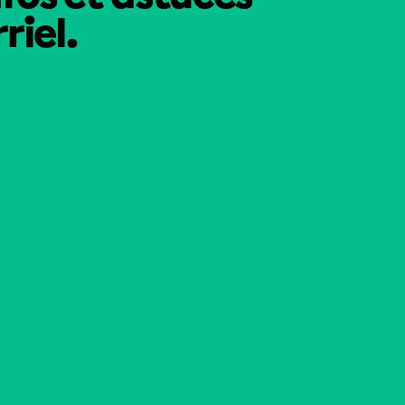
riel.