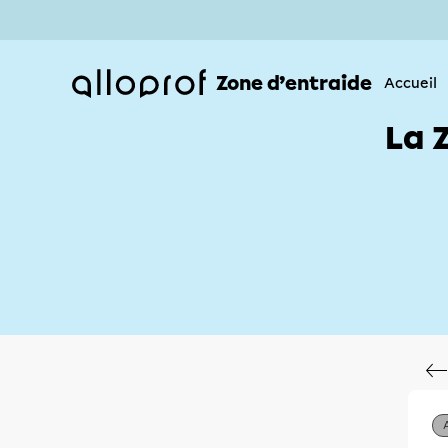
Zone d’entraide
Accueil
La 