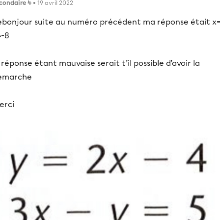
condaire 4
• 19 avril 2022
ebonjour suite au numéro précédent ma réponse était x=
=-8
 réponse étant mauvaise serait t’il possible d’avoir la
emarche
erci