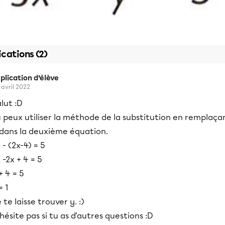
ications (2)
plication d’élève
 avril 2022
lut :D
 peux utiliser la méthode de la substitution en remplaça
 dans la deuxième équation.
 - (2x-4) = 5
 -2x + 4 = 5
+ 4 = 5
= 1
 te laisse trouver y. :)
hésite pas si tu as d'autres questions :D