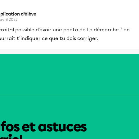
plication d’élève
 avril 2022
rait-il possible d’avoir une photo de ta démarche ? on
urrait t'indiquer ce que tu dois corriger.
nfos et astuces