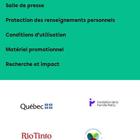
Salle de presse
Protection des renseignements personnels
Conditions d’utilisation
Matériel promotionnel
Recherche et impact