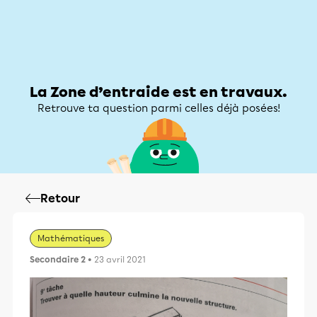
Zone d’entraide
Zone d’entraide
Mon compte
La Zone d’entraide est en travaux.
Retrouve ta question parmi celles déjà posées!
Retour
Mathématiques
Secondaire 2
• 23 avril 2021