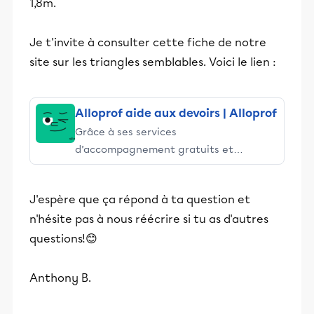
1,8m.
Je t'invite à consulter cette fiche de notre
site sur les triangles semblables. Voici le lien :
Alloprof aide aux devoirs | Alloprof
Grâce à ses services
d’accompagnement gratuits et
stimulants, Alloprof engage les élèves
et leurs parents dans la réussite
J'espère que ça répond à ta question et
éducative.
n'hésite pas à nous réécrire si tu as d'autres
questions!😊
Anthony B.