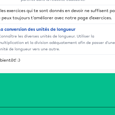
 les exercices qui te sont donnés en devoir ne suffisent pa
 peux toujours t'améliorer avec notre page d'exercices.
La conversion des unités de longueur
onnaître les diverses unités de longueur. Utiliser la
multiplication et la division adéquatement afin de passer d'un
unité de longueur vers une autre.
bientôt! :)