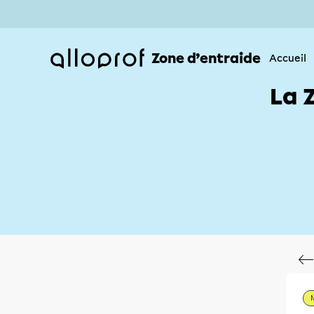
Zone d’entraide
Accueil
La 