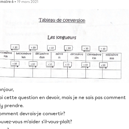
imaire 6
• 19 mars 2021
njour,
ai cette question en devoir, mais je ne sais pas comment
'y prendre.
omment devrais-je convertir?
uvez-vous m'aider s'il-vous-plaît?