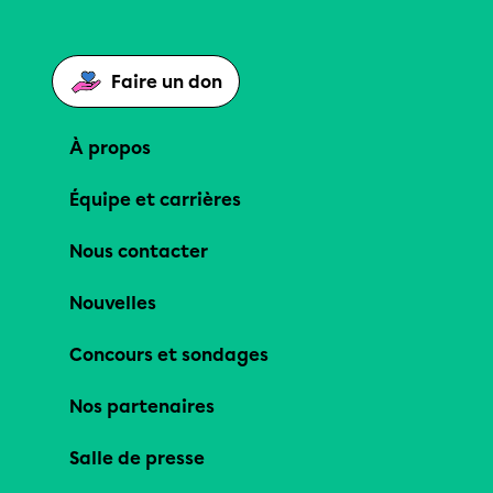
Faire un don
À propos
Équipe et carrières
Nous contacter
Nouvelles
Concours et sondages
Nos partenaires
Salle de presse