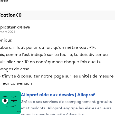
rci!
ication (1)
plication d’élève
 mars 2021
njour,
abord, il faut partir du fait qu'un mètre vaut «1».
is, comme l'est indiqué sur ta feuille, tu dois diviser ou
ultiplier par 10 en conséquence chaque fois que tu
hanges de case.
 t'invite à consulter notre page sur les unités de mesure
 leur conversion
Alloprof aide aux devoirs | Alloprof
Grâce à ses services d’accompagnement gratuits
et stimulants, Alloprof engage les élèves et leurs
parents dans la réussite éducative.