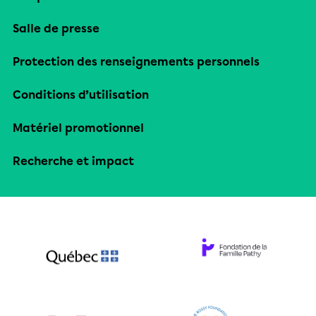
Salle de presse
Protection des renseignements personnels
Conditions d’utilisation
Matériel promotionnel
Recherche et impact