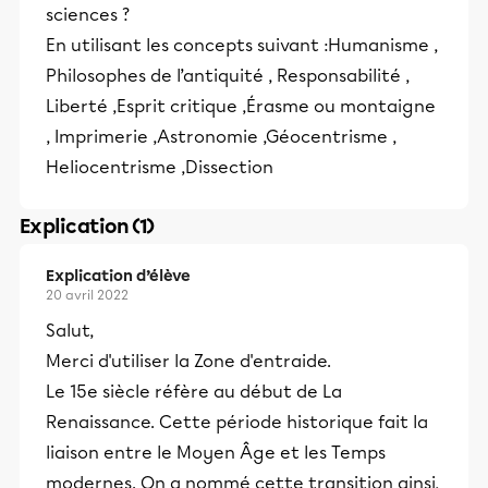
sciences ?
En utilisant les concepts suivant :Humanisme ,
Philosophes de l’antiquité , Responsabilité ,
Liberté ,Esprit critique ,Érasme ou montaigne
, Imprimerie ,Astronomie ,Géocentrisme ,
Heliocentrisme ,Dissection
Explication (1)
Explication d’élève
20 avril 2022
Salut,
Merci d'utiliser la Zone d'entraide.
Le 15e siècle réfère au début de La
Renaissance. Cette période historique fait la
liaison entre le Moyen Âge et les Temps
modernes. On a nommé cette transition ainsi,