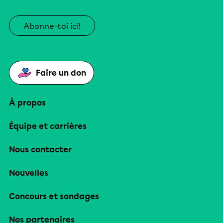
Abonne-toi ici!
Faire un don
À propos
Équipe et carrières
Nous contacter
Nouvelles
Concours et sondages
Nos partenaires