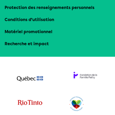
Protection des renseignements personnels
Conditions d’utilisation
Matériel promotionnel
Recherche et impact