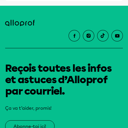
Reçois toutes les infos
et astuces d’Alloprof
par courriel.
Ça va t’aider, promis!
Abonne-toi ici!