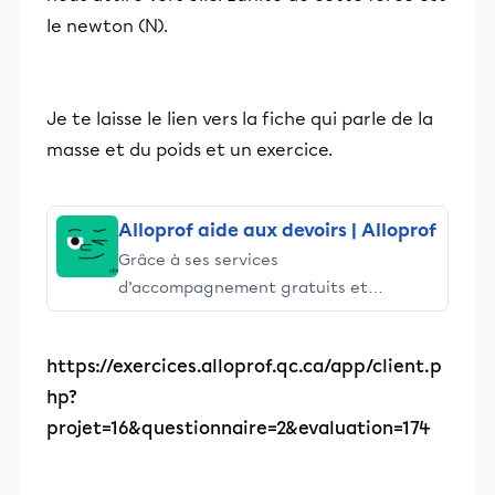
le newton (N).
Je te laisse le lien vers la fiche qui parle de la
masse et du poids et un exercice.
Alloprof aide aux devoirs | Alloprof
Grâce à ses services
d’accompagnement gratuits et
stimulants, Alloprof engage les élèves
et leurs parents dans la réussite
https://exercices.alloprof.qc.ca/app/client.p
éducative.
hp?
projet=16&questionnaire=2&evaluation=174