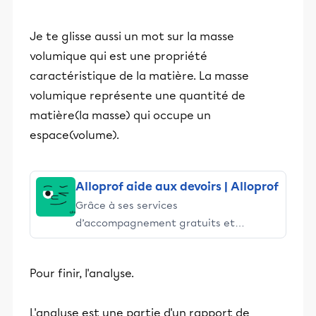
Je te glisse aussi un mot sur la masse
volumique qui est une propriété
caractéristique de la matière. La masse
volumique représente une quantité de
matière(la masse) qui occupe un
espace(volume).
Alloprof aide aux devoirs | Alloprof
Grâce à ses services
d’accompagnement gratuits et
stimulants, Alloprof engage les élèves
et leurs parents dans la réussite
Pour finir, l'analyse.
éducative.
L'analyse est une partie d'un rapport de