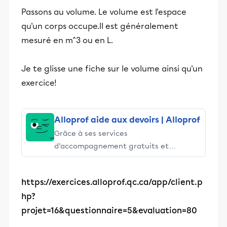
Passons au volume. Le volume est l'espace
qu'un corps occupe.Il est généralement
mesuré en m^3 ou en L.
Je te glisse une fiche sur le volume ainsi qu'un
exercice!
Alloprof aide aux devoirs | Alloprof
Grâce à ses services
d’accompagnement gratuits et
stimulants, Alloprof engage les élèves
et leurs parents dans la réussite
https://exercices.alloprof.qc.ca/app/client.p
éducative.
hp?
projet=16&questionnaire=5&evaluation=80