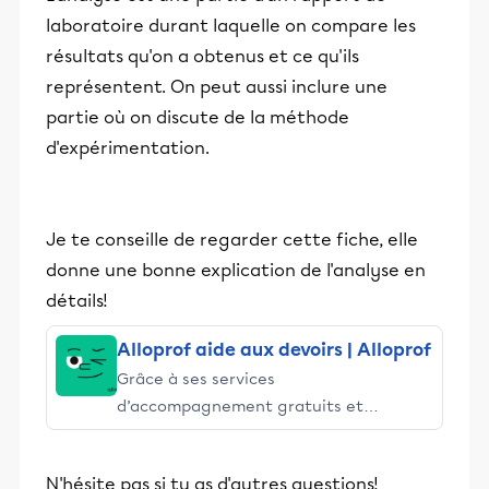
laboratoire durant laquelle on compare les
résultats qu'on a obtenus et ce qu'ils
représentent. On peut aussi inclure une
partie où on discute de la méthode
d'expérimentation.
Je te conseille de regarder cette fiche, elle
donne une bonne explication de l'analyse en
détails!
Alloprof aide aux devoirs | Alloprof
Grâce à ses services
d’accompagnement gratuits et
stimulants, Alloprof engage les élèves
et leurs parents dans la réussite
N'hésite pas si tu as d'autres questions!
éducative.