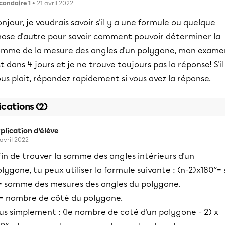
condaire 1
• 21 avril 2022
njour, je voudrais savoir s'il y a une formule ou quelque
hose d'autre pour savoir comment pouvoir déterminer la
omme de la mesure des angles d'un polygone, mon exame
t dans 4 jours et je ne trouve toujours pas la réponse! S'il
us plait, répondez rapidement si vous avez la réponse.
ications (2)
plication d’élève
 avril 2022
in de trouver la somme des angles intérieurs d'un
lygone, tu peux utiliser la formule suivante : (n-2)x180°= 
 = somme des mesures des angles du polygone.
 = nombre de côté du polygone.
us simplement : (le nombre de coté d'un polygone - 2) x