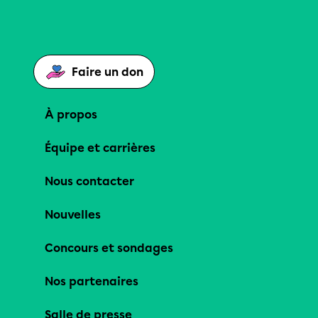
Faire un don
À propos
Équipe et carrières
Nous contacter
Nouvelles
Concours et sondages
Nos partenaires
Salle de presse