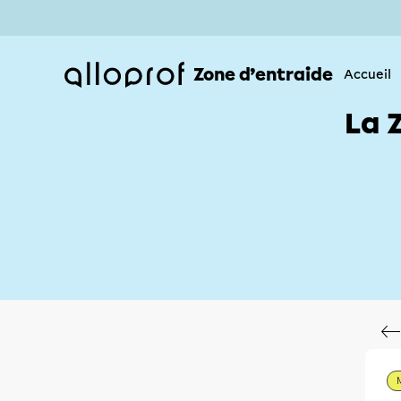
Zone d’entraide
Accueil
La 