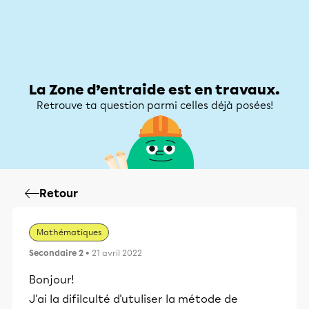
Zone d’entraide
Zone d’entraide
Mon compte
La Zone d’entraide est en travaux.
Retrouve ta question parmi celles déjà posées!
Retour
Mathématiques
Secondaire 2
• 21 avril 2022
Bonjour!
J'ai la difilculté d'utuliser la métode de