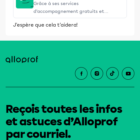
Grâce à ses services
d’accompagnement gratuits et
stimulants, Alloprof engage les élèves
J'espère que cela t'aidera!
et leurs parents dans la réussite
éducative.
Reçois toutes les infos
et astuces d’Alloprof
par courriel.