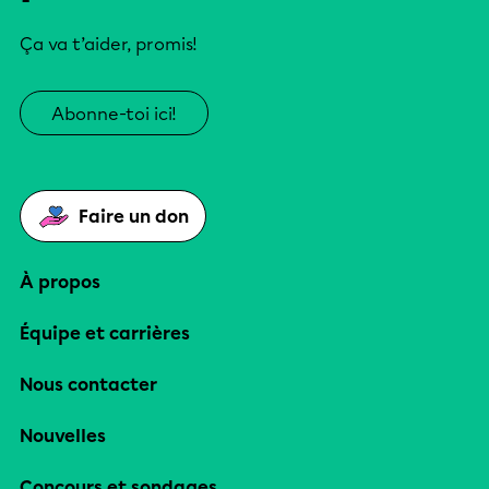
Ça va t’aider, promis!
Abonne-toi ici!
Faire un don
À propos
Équipe et carrières
Nous contacter
Nouvelles
Concours et sondages