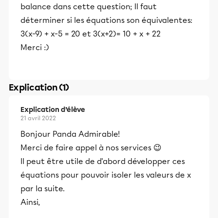
balance dans cette question; Il faut
déterminer si les équations son équivalentes:
3(x-9) + x-5 = 20 et 3(x+2)= 10 + x + 22
Merci :)
Explication (1)
Explication d’élève
21 avril 2022
Bonjour Panda Admirable!
Merci de faire appel à nos services 😉
Il peut être utile de d'abord développer ces
équations pour pouvoir isoler les valeurs de x
par la suite.
Ainsi,