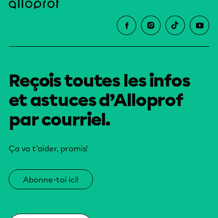
Reçois toutes les infos
et astuces d’Alloprof
par courriel.
Ça va t’aider, promis!
Abonne-toi ici!