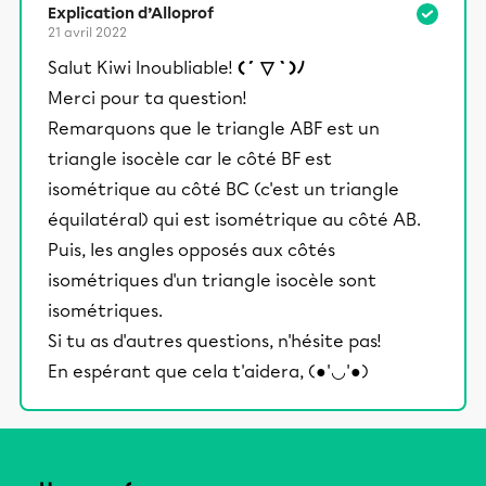
Explication d’Alloprof
21 avril 2022
Salut Kiwi Inoubliable!
(´ ▽ `)ﾉ
Merci pour ta question!
Remarquons que le triangle ABF est un
triangle isocèle car le côté BF est
isométrique au côté BC (c'est un triangle
équilatéral) qui est isométrique au côté AB.
Puis, les angles opposés aux côtés
isométriques d'un triangle isocèle sont
isométriques.
Si tu as d'autres questions, n'hésite pas!
En espérant que cela t'aidera, (●'◡'●)