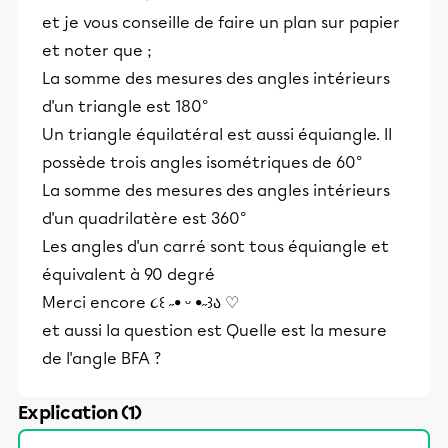
et je vous conseille de faire un plan sur papier
et noter que ;
La somme des mesures des angles intérieurs
d'un triangle est 180°
Un triangle équilatéral est aussi équiangle. Il
possède trois angles isométriques de 60°
La somme des mesures des angles intérieurs
d'un quadrilatère est 360°
Les angles d'un carré sont tous équiangle et
équivalent à 90 degré
Merci encore ૮꒰ ˶• ᵕ •˶꒱ა ♡
et aussi la question est Quelle est la mesure
de l'angle BFA ?
Explication (1)