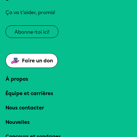
Ça va t’aider, promis!
Abonne-toi ici!
Faire un don
À propos
Équipe et carrières
Nous contacter
Nouvelles
Concours et sondages