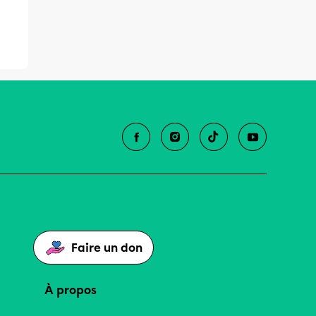
Faire un don
À propos