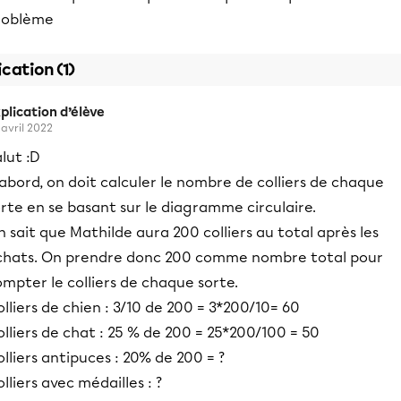
roblème
ication (1)
plication d’élève
 avril 2022
lut :D
abord, on doit calculer le nombre de colliers de chaque
rte en se basant sur le diagramme circulaire.
 sait que Mathilde aura 200 colliers au total après les
chats. On prendre donc 200 comme nombre total pour
mpter le colliers de chaque sorte.
lliers de chien : 3/10 de 200 = 3*200/10= 60
lliers de chat : 25 % de 200 = 25*200/100 = 50
lliers antipuces : 20% de 200 = ?
lliers avec médailles : ?