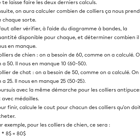
 te laisse faire les deux derniers calculs.
suite, on aura calculer combien de colliers ça nous prend
e chaque sorte.
 faut aller vérifier, à l'aide du diagramme à bandes, la
uantité disponible pour chaque, et déterminer combien il
ous en manque.
lliers de chien : on a besoin de 60, comme on a calculé. 
 a 50. Il nous en manque 10 (60-50).
llier de chat : on a besoin de 50, comme on a calculé. On
 a 25. Il nous en manque 25 (50-25).
oursuis avec la même démarche pour les colliers antipuce
 avec médailles.
ur finir, calcule le cout pour chacun des colliers qu'on doi
cheter.
r exemple, pour les colliers de chien, ce sera :
 * 8$ = 80$