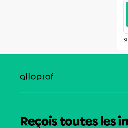
Si
Reçois toutes les i