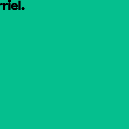
riel.