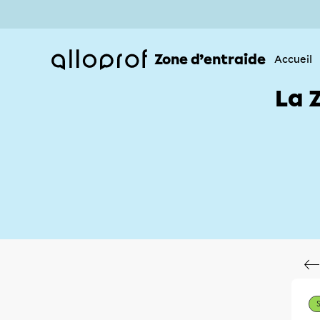
Zone d’entraide
Accueil
La 