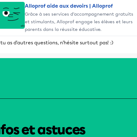
Alloprof aide aux devoirs | Alloprof
Grâce à ses services d’accompagnement gratuits
et stimulants, Alloprof engage les élèves et leurs
parents dans la réussite éducative.
 tu as d'autres questions, n'hésite surtout pas! :)
nfos et astuces