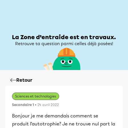
Zone d’entraide
Zone d’entraide
Mon compte
La Zone d’entraide est en travaux.
Retrouve ta question parmi celles déjà posées!
Retour
Sciences et technologies
Secondaire 1
• 24 avril 2022
Bonjour je me demandais comment se
produit l’autotrophie? Je ne trouve nul part la