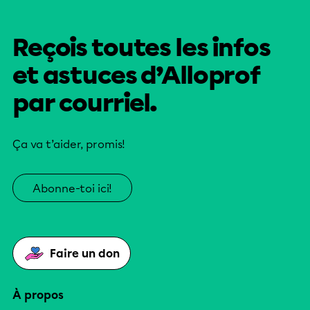
Reçois toutes les infos
et astuces d’Alloprof
par courriel.
Ça va t’aider, promis!
Abonne-toi ici!
Faire un don
À propos