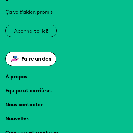
Ça va t’aider, promis!
Abonne-toi ici!
Faire un don
À propos
Équipe et carrières
Nous contacter
Nouvelles
Concours et sondages