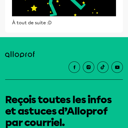
À tout de suite :D
Reçois toutes les infos
et astuces d’Alloprof
par courriel.