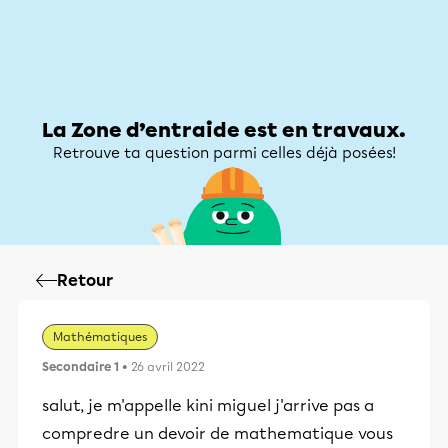
Zone d’entraide
Zone d’entraide
Mon compte
La Zone d’entraide est en travaux.
Retrouve ta question parmi celles déjà posées!
Retour
Mathématiques
Secondaire 1
• 26 avril 2022
salut, je m'appelle kini miguel j'arrive pas a
compredre un devoir de mathematique vous