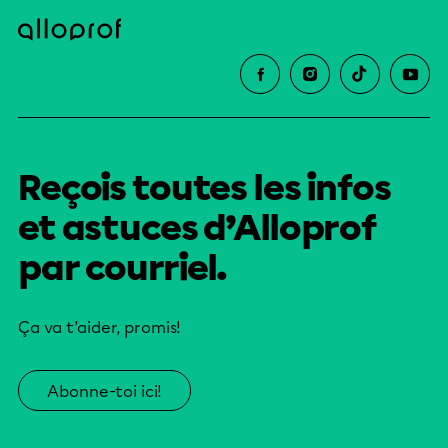
Reçois toutes les infos
et astuces d’Alloprof
par courriel.
Ça va t’aider, promis!
Abonne-toi ici!