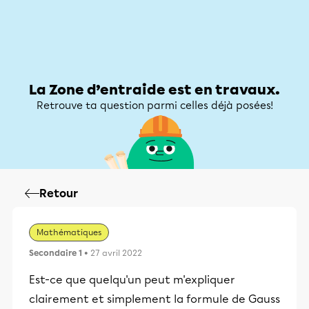
Zone d’entraide
Zone d’entraide
Mon compte
La Zone d’entraide est en travaux.
Retrouve ta question parmi celles déjà posées!
Retour
Mathématiques
Secondaire 1
• 27 avril 2022
Est-ce que quelqu'un peut m'expliquer
clairement et simplement la formule de Gauss