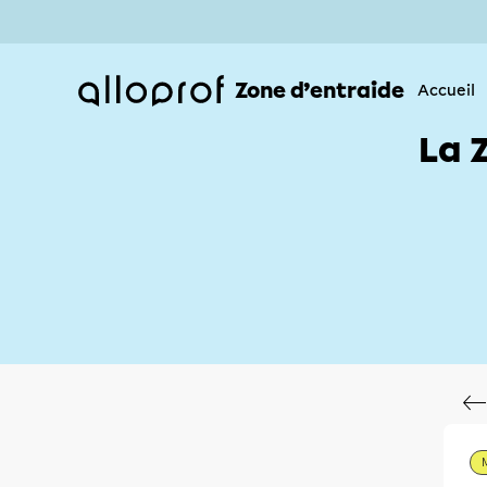
Zone d’entraide
Accueil
La 