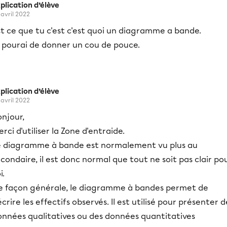
plication d’élève
 avril 2022
t ce que tu c'est c'est quoi un diagramme a bande.
e pourai de donner un cou de pouce.
plication d’élève
 avril 2022
njour,
rci d'utiliser la Zone d'entraide.
e diagramme à bande est normalement vu plus au
condaire, il est donc normal que tout ne soit pas clair po
i.
e façon générale, le diagramme à bandes permet de
crire les effectifs observés. Il est utilisé pour présenter d
onnées qualitatives ou des données quantitatives