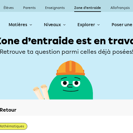
Élèves
Parents
Enseignants
Zone d’entraide
Allofrançais
Matières
Niveaux
Explorer
Poser une
Zone d’entraide est en trav
Retrouve ta question parmi celles déjà posées
Retour
Mathématiques