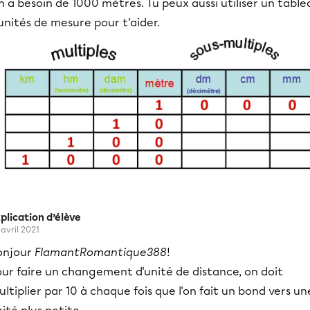
 a besoin de 1000 mètres. Tu peux aussi utiliser un table
unités de mesure pour t'aider.
plication d’élève
 avril 2021
onjour
FlamantRomantique388
!
our faire un changement d'unité de distance, on doit
ltiplier par 10 à chaque fois que l'on fait un bond vers un