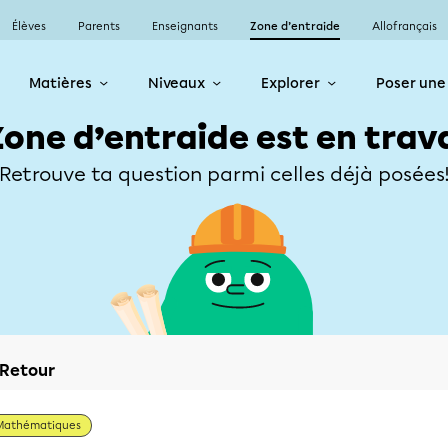
Élèves
Parents
Enseignants
Zone d’entraide
Allofrançais
Matières
Niveaux
Explorer
Poser une
Zone d’entraide est en trav
Retrouve ta question parmi celles déjà posées
Retour
Mathématiques