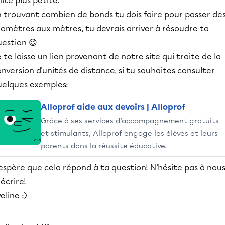
ité plus petite.
n trouvant combien de bonds tu dois faire pour passer de
lomètres aux mètres, tu devrais arriver à résoudre ta
uestion 😉
 te laisse un lien provenant de notre site qui traite de la
nversion d'unités de distance, si tu souhaites consulter
uelques exemples:
Alloprof aide aux devoirs | Alloprof
Grâce à ses services d’accompagnement gratuits
et stimulants, Alloprof engage les élèves et leurs
parents dans la réussite éducative.
espère que cela répond à ta question! N'hésite pas à nou
écrire!
eline :)