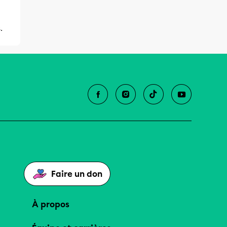
.
Faire un don
À propos