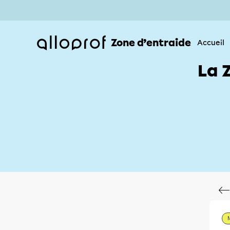
Zone d’entraide
Accueil
La 