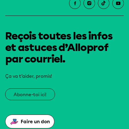
Reçois toutes les infos
et astuces d’Alloprof
par courriel.
Ça va t’aider, promis!
Abonne-toi ici!
Faire un don