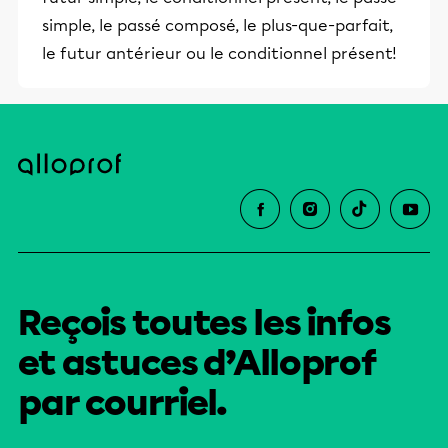
simple, le passé composé, le plus-que-parfait,
le futur antérieur ou le conditionnel présent!
Reçois toutes les infos
et astuces d’Alloprof
par courriel.