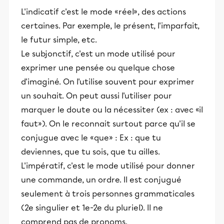
L'indicatif c'est le mode «réel», des actions
certaines. Par exemple, le présent, l'imparfait,
le futur simple, etc.
Le subjonctif, c'est un mode utilisé pour
exprimer une pensée ou quelque chose
d'imaginé. On l'utilise souvent pour exprimer
un souhait. On peut aussi l'utiliser pour
marquer le doute ou la nécessiter (ex : avec «il
faut»). On le reconnait surtout parce qu'il se
conjugue avec le «que» : Ex : que tu
deviennes, que tu sois, que tu ailles.
L'impératif, c'est le mode utilisé pour donner
une commande, un ordre. Il est conjugué
seulement à trois personnes grammaticales
(2e singulier et 1e-2e du pluriel). Il ne
comprend pas de pronoms.