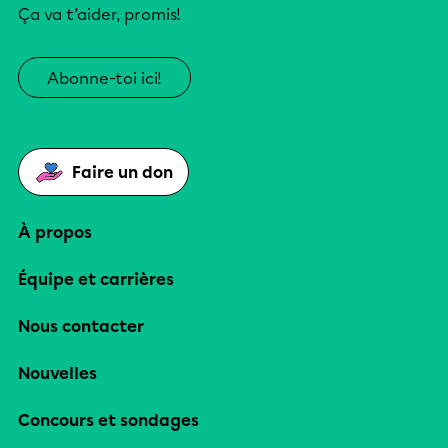
Ça va t’aider, promis!
Abonne-toi ici!
Faire un don
À propos
Équipe et carrières
Nous contacter
Nouvelles
Concours et sondages