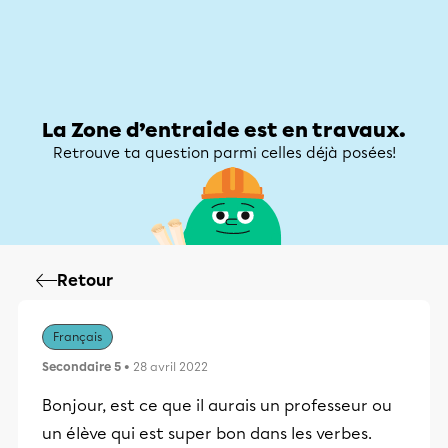
Zone d’entraide
Zone d’entraide
Mon compte
La Zone d’entraide est en travaux.
Retrouve ta question parmi celles déjà posées!
Retour
Français
Secondaire 5
• 28 avril 2022
Bonjour, est ce que il aurais un professeur ou
un élève qui est super bon dans les verbes.