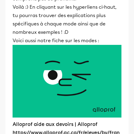
Voilà :) En cliquant sur les hyperliens ci-haut,
tu pourras trouver des explications plus
spécifiques à chaque mode ainsi que de
nombreux exemples ! :D
Voici aussi notre fiche sur les modes :
Alloprof aide aux devoirs | Alloprof
https://www.alloprof.qc.ca/fr/eleves/bv/fran