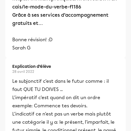
cais/le-mode-du-verbe-f1186
Grâce à ses services d’accompagnement
gratuits et…
Bonne révision! :D
Sarah G
Explication d’élève
28 avril 2022
Le subjonctif c'est dans le futur comme : il
faut QUE TU DOIVES ...
L'impératif c'est quand on dit un ordre
exemple: Commence tes devoirs.
L'indicatif ce n'est pas un verbe mais plutôt
une catégorie il y a: le présent, l'imparfait, le
futur simple, le conditionnel présent, le passé