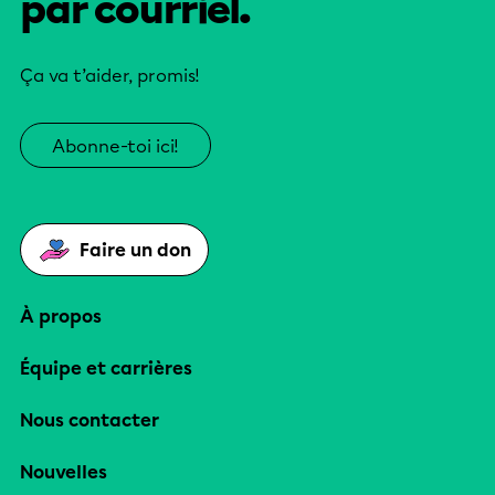
par courriel.
Ça va t’aider, promis!
Abonne-toi ici!
Faire un don
À propos
Équipe et carrières
Nous contacter
Nouvelles