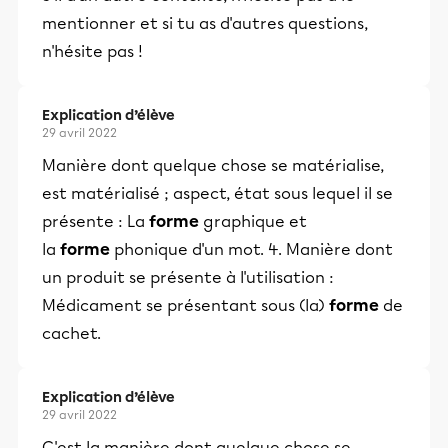
mentionner et si tu as d'autres questions,
n'hésite pas !
Explication d’élève
29 avril 2022
Manière dont quelque chose se matérialise,
est matérialisé ; aspect, état sous lequel il se
présente : La
forme
graphique et
la
forme
phonique d'un mot. 4. Manière dont
un produit se présente à l'utilisation :
Médicament se présentant sous (la)
forme
de
cachet.
Explication d’élève
29 avril 2022
C'est la manière dont quelque chose se