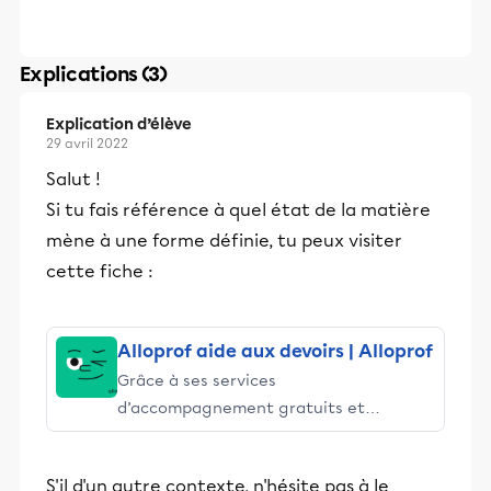
Explications (3)
Explication d’élève
29 avril 2022
Salut !
Si tu fais référence à quel état de la matière
mène à une forme définie, tu peux visiter
cette fiche :
Alloprof aide aux devoirs | Alloprof
Grâce à ses services
d’accompagnement gratuits et
stimulants, Alloprof engage les élèves
et leurs parents dans la réussite
S'il d'un autre contexte, n'hésite pas à le
éducative.