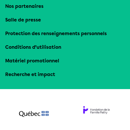
Nos partenaires
Salle de presse
Protection des renseignements personnels
Conditions d’utilisation
Matériel promotionnel
Recherche et impact