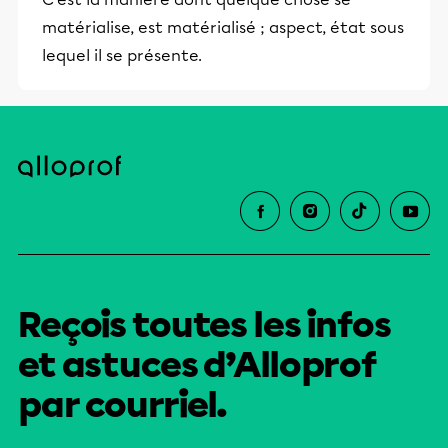
matérialise, est matérialisé ; aspect, état sous
lequel il se présente.
Reçois toutes les infos
et astuces d’Alloprof
par courriel.