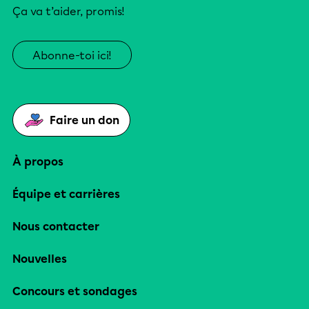
Ça va t’aider, promis!
Abonne-toi ici!
Faire un don
À propos
Équipe et carrières
Nous contacter
Nouvelles
Concours et sondages