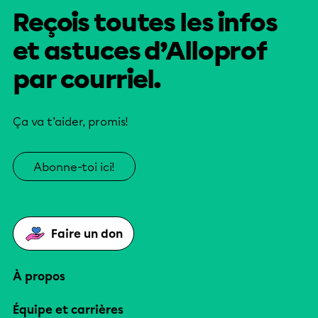
Reçois toutes les infos
et astuces d’Alloprof
par courriel.
Ça va t’aider, promis!
Abonne-toi ici!
Faire un don
À propos
Équipe et carrières