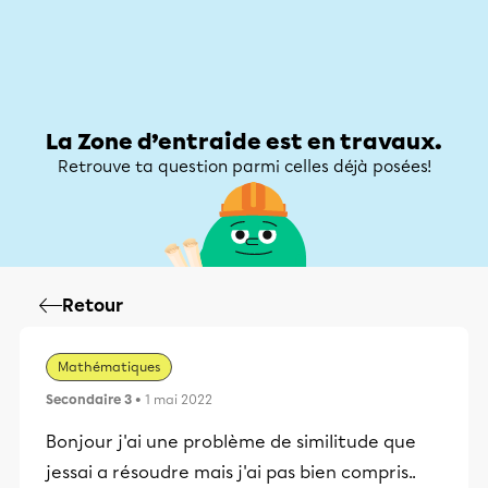
Zone d’entraide
Zone d’entraide
Mon compte
La Zone d’entraide est en travaux.
Retrouve ta question parmi celles déjà posées!
Retour
Mathématiques
Secondaire 3
• 1 mai 2022
Bonjour j'ai une problème de similitude que
jessai a résoudre mais j'ai pas bien compris..