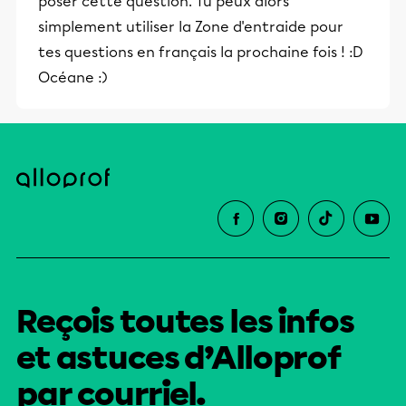
poser cette question. Tu peux alors
simplement utiliser la Zone d'entraide pour
tes questions en français la prochaine fois ! :D
Océane :)
Reçois toutes les infos
et astuces d’Alloprof
par courriel.