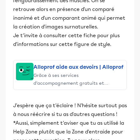
l'engourdissement des muscles. On se
retrouve alors en présence d'un comparé
inanimé et d'un comparant animé qui permet
la création d'images surnaturelles.
Je t'invite à consulter cette fiche pour plus
d'informations sur cette figure de style.
Alloprof aide aux devoirs | Alloprof
Grâce à ses services
d’accompagnement gratuits et
stimulants, Alloprof engage les élèves
et leurs parents dans la réussite
J'espère que ça t'éclaire ! N'hésite surtout pas
éducative.
à nous réécrire si tu as d'autres questions !
*Aussi, simplement t'aviser que tu as utilisé la
Help Zone plutôt que la Zone d'entraide pour