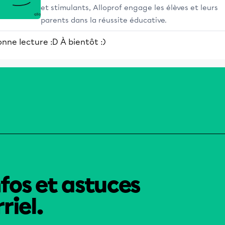
et stimulants, Alloprof engage les élèves et leurs
parents dans la réussite éducative.
nne lecture :D À bientôt :)
nfos et astuces
riel.