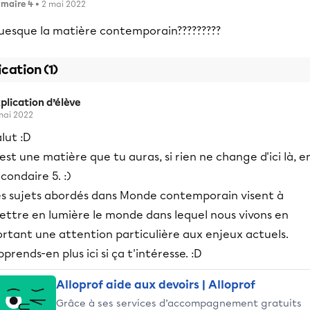
imaire 4
• 2 mai 2022
uesque la matière contemporain?????????
ication (1)
plication d’élève
mai 2022
lut :D
est une matière que tu auras, si rien ne change d'ici là, e
condaire 5. :)
es sujets abordés dans Monde contemporain visent à
ettre en lumière le monde dans lequel nous vivons en
ortant une attention particulière aux enjeux actuels.
prends-en plus ici si ça t'intéresse. :D
Alloprof aide aux devoirs | Alloprof
Grâce à ses services d’accompagnement gratuits