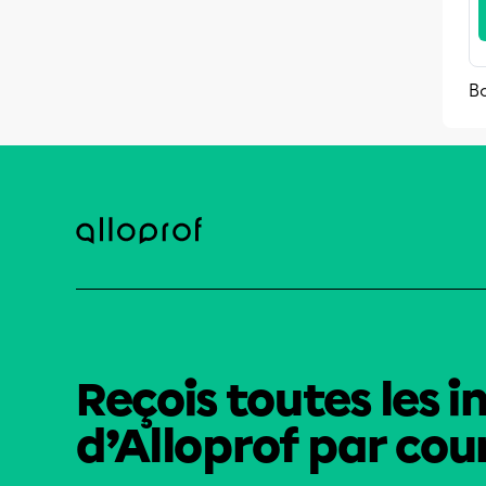
Bo
Reçois toutes les i
d’Alloprof par cour