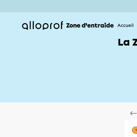
Zone d’entraide
Accueil
La 