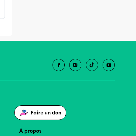
Faire un don
À propos